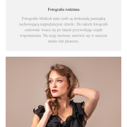
Fotografia rodzinna
Fotografie bliskich nam osób są doskonałą pamiątką
zachowującą najpiękniejsze chwile. Do takich fotografii
cudownie wraca się po latach przywołując ciepłe
wspomnienia. Na sesję możemy umówić się w naszym
studio lub plenerze.