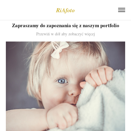
RiAfoto
Zapraszamy do zapoznania się z naszym portfolio
Przewiń w dół aby zobaczyć więcej