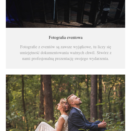
Fotografia eventowa
Fotografie z eventów są zawsze wyjątkowe, tu liczy się
umiejętność dokumentowania ważnych chwil. Stwórz z
nami profesjonalną prezentację swojego wydarzenia.