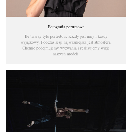
Fotografia portretowa
Ile twarzy tyle portretów. Każdy jest inny i każdy
wyjątkowy. Podczas sesji najważniejsza jest atmosfera.
Chętnie podejmujemy wyzwania i realizujemy wizję
naszych modeli.